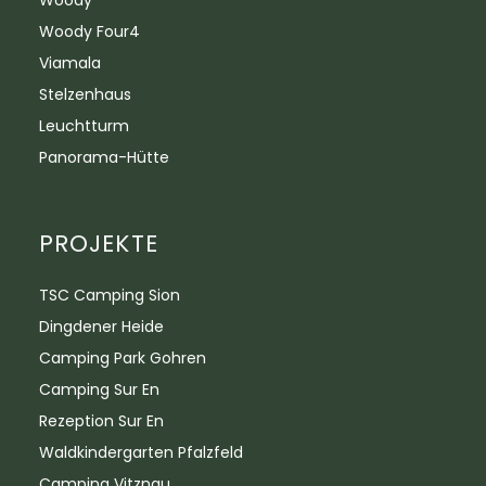
Woody
Woody Four4
Viamala
Stelzenhaus
Leuchtturm
Panorama-Hütte
PROJEKTE
TSC Camping Sion
Dingdener Heide
Camping Park Gohren
Camping Sur En
Rezeption Sur En
Waldkindergarten Pfalzfeld
Camping Vitznau