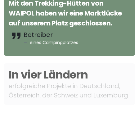
Mit den Trekking-Hütten von
WAIPOL haben wir eine Marktlücke
auf unserem Platz geschlossen.
Betreiber
eines Campingplatzes
In vier Ländern
erfolgreiche Projekte in Deutschland,
Österreich, der Schweiz und Luxemburg