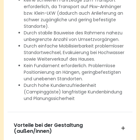
Keine schweren Fahrzeuge zum Transport
erforderlich, da Transport auf Pkw-Anhänger
bzw. Klein-LKW (dadurch auch Anlieferung an
schwer zugängliche und gering befestigte
Standorte).
Durch stabile Bauweise des Rahmens nahezu
unbegrenzte Anzahl von Umsetzvorgängen.
Durch einfache Mobilisierbarkeit problemloser
Standortwechsel, Evakuierung bei Hochwasser
sowie Weiterverkauf des Hauses.
Kein Fundament erforderlich. Problemlose
Positionierung an Hängen, geringbefestigten
und unebenen Standorten.
Durch hohe Kundenzufriedenheit
(Campinggäste) langfristige Kundenbindung
und Planungssicherheit
Vorteile bei der Gestaltung
(außen/innen)