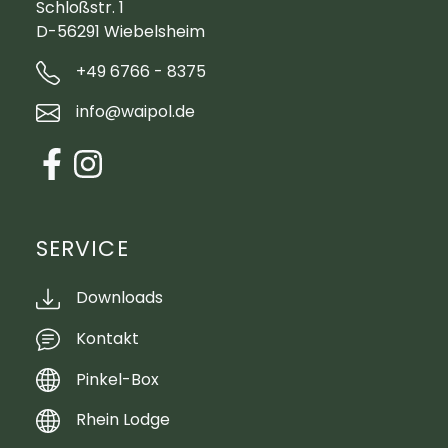
Schloßstr. 1
D-56291 Wiebelsheim
+49 6766 - 8375
info@waipol.de
SERVICE
Downloads
Kontakt
Pinkel-Box
Rhein Lodge