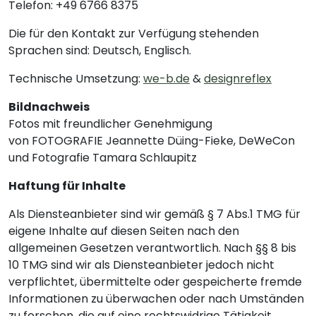
Telefon: +49 6766 8375
Die für den Kontakt zur Verfügung stehenden
Sprachen sind: Deutsch, Englisch.
Technische Umsetzung:
we-b.de
&
designreflex
Bildnachweis
Fotos mit freundlicher Genehmigung
von FOTOGRAFIE Jeannette Düing-Fieke, DeWeCon
und Fotografie Tamara Schlaupitz
Haftung für Inhalte
Als Diensteanbieter sind wir gemäß § 7 Abs.1 TMG für
eigene Inhalte auf diesen Seiten nach den
allgemeinen Gesetzen verantwortlich. Nach §§ 8 bis
10 TMG sind wir als Diensteanbieter jedoch nicht
verpflichtet, übermittelte oder gespeicherte fremde
Informationen zu überwachen oder nach Umständen
zu forschen, die auf eine rechtswidrige Tätigkeit