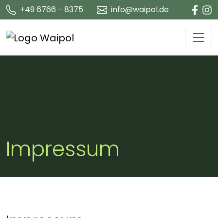
+49 6766 - 8375
info@waipol.de
Impressum