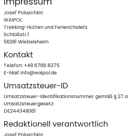
Impressum
Josef Poluschkin
WAIPOL
Trekking-Hütten und Ferienchalets
Schloßstr.1
56291 Wiebelsheim
Kontakt
Telefon: +49 6766 8375
E-Mail: info@waipol.de
Umsatzsteuer-ID
Umsatzsteuer-Identifikationsnummer gemäß § 27 a
Umsatzsteuergesetz:
DE244349061
Redaktionell verantwortlich
Josef Poluschkin