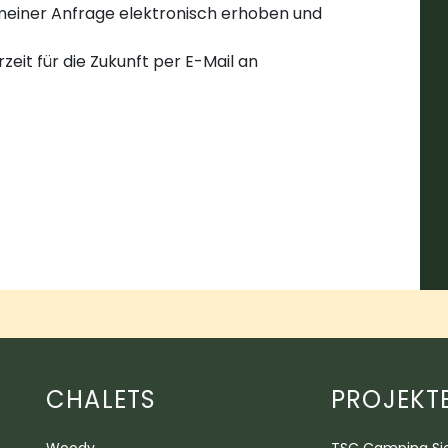
einer Anfrage elektronisch erhoben und
rzeit für die Zukunft per E-Mail an
CHALETS
PROJEKT
Woody
TSC Camping Si