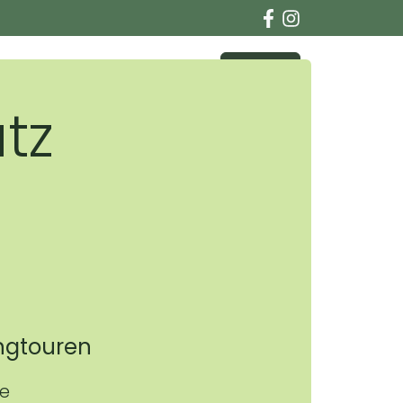
Kontakt
tz
ingtouren
ge