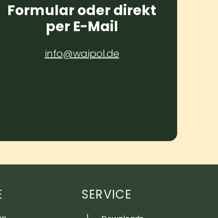
Formular oder direkt
per E-Mail
info@waipol.de
E
SERVICE
on