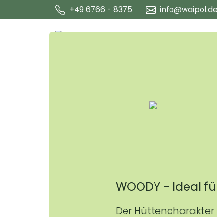
+49 6766 - 8375
info@waipol.d
WOODY - Ideal fü
Der Hüttencharakter