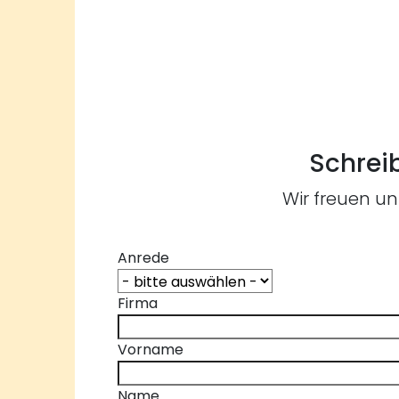
Schreib
Wir freuen un
Anrede
Firma
Vorname
Name