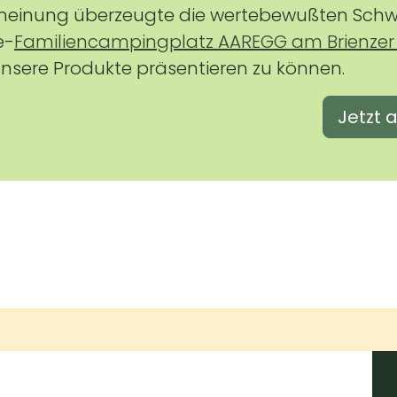
heinung überzeugte die wertebewußten Schw
e-
Familiencampingplatz AAREGG am Brienzer
 unsere Produkte präsentieren zu können.
Jetzt 