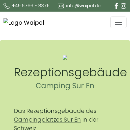
+49 6766 - 8375
info@waipol.de
Rezeptionsgebäude
Camping Sur En
Das Rezeptionsgebäude des
Campingplatzes Sur En
in der
Schweiz.